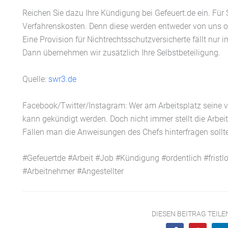
Reichen Sie dazu Ihre Kündigung bei Gefeuert.de ein. Für
Verfahrenskosten. Denn diese werden entweder von uns 
Eine Provision für Nichtrechtsschutzversicherte fällt nur i
Dann übernehmen wir zusätzlich Ihre Selbstbeteiligung.
Quelle:
swr3.de
Facebook/Twitter/Instagram: Wer am Arbeitsplatz seine ver
kann gekündigt werden. Doch nicht immer stellt die Arbei
Fällen man die Anweisungen des Chefs hinterfragen sollte,
#Gefeuertde #Arbeit #Job #Kündigung #ordentlich #fristl
#Arbeitnehmer #Angestellter
DIESEN BEITRAG TEIL