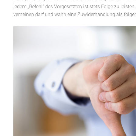
jedem „Befehl“ des Vorgesetzten ist stets Folge zu leist
verneinen darf und wann eine Zuwiderhandlung als folgens