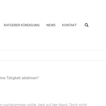
Suchen
RATGEBER KÜNDIGUNG
NEWS
KONTAKT
ine Tätigkeit ablehnen?
ten nachkommen sollte, liegt auf der Hand. Doch nicht