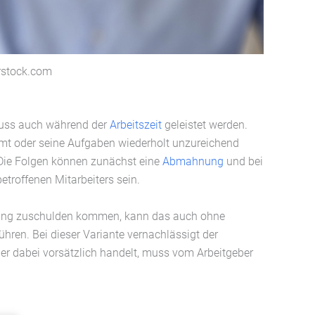
erstock.com
muss auch während der
Arbeitszeit
geleistet werden.
mt oder seine Aufgaben wiederholt unzureichend
g. Die Folgen können zunächst eine
Abmahnung
und bei
etroffenen Mitarbeiters sein.
gerung zuschulden kommen, kann das auch ohne
ren. Bei dieser Variante vernachlässigt der
er dabei vorsätzlich handelt, muss vom Arbeitgeber