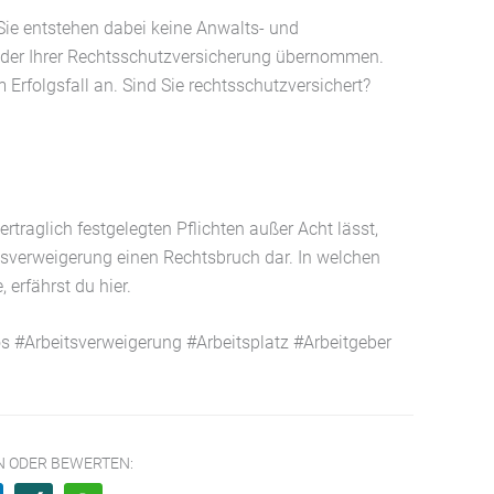
 Sie entstehen dabei keine Anwalts- und
oder Ihrer Rechtsschutzversicherung übernommen.
m Erfolgsfall an. Sind Sie rechtsschutzversichert?
traglich festgelegten Pflichten außer Acht lässt,
tsverweigerung einen Rechtsbruch dar. In welchen
 erfährst du hier.
os #Arbeitsverweigerung #Arbeitsplatz #Arbeitgeber
EN ODER BEWERTEN: