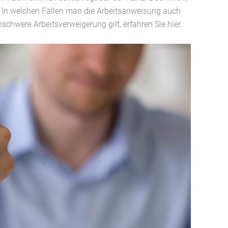
en. In welchen Fällen man die Arbeitsanweisung auch
chwere Arbeitsverweigerung gilt, erfahren Sie hier.