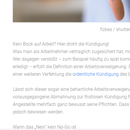
fizkes / shutt
Kein Bock auf Arbeit? Hier droht die Kündigung!
Was man als Arbeitnehmer vertraglich zugesichert hat, 
Wer dagegen verstößt – zum Beispiel häufig zu spät kom
erledigt – erfüllt die Definition einer Arbeitsverweigerun
einer weiteren Verfehlung die
ordentliche Kündigung
des b
Lässt sich dieser sogar eine beharrliche Arbeitsverwei
vorausgegangene Abmahnung zur fristlosen Kündigung füh
Angestellte mehrfach ganz bewusst seine Pflichten. Dass 
jedoch bewiesen werden.
Wann das „Nein“ kein No-Go ist