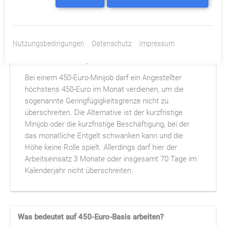
Ihre Selbstbeteiligung.
Häufige Fragen:
Nutzungsbedingungen
Datenschutz
Impressum
Was zählt unter Minijob?
Bei einem 450-Euro-Minijob darf ein Angestellter
höchstens 450-Euro im Monat verdienen, um die
sogenannte Geringfügigkeitsgrenze nicht zu
überschreiten. Die Alternative ist der kurzfristige
Minijob oder die kurzfristige Beschäftigung, bei der
das monatliche Entgelt schwanken kann und die
Höhe keine Rolle spielt. Allerdings darf hier der
Arbeitseinsatz 3 Monate oder insgesamt 70 Tage im
Kalenderjahr nicht überschreiten.
Was bedeutet auf 450-Euro-Basis arbeiten?