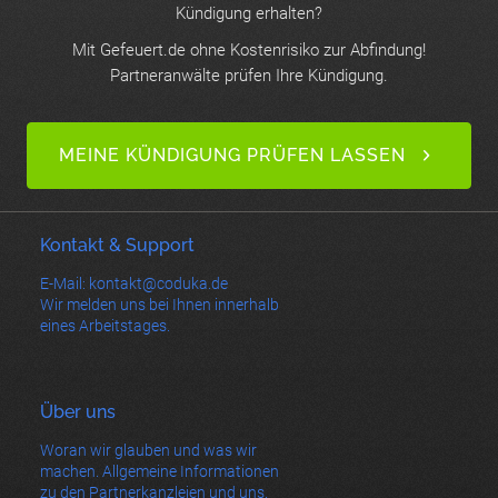
Kündigung erhalten?
Mit Gefeuert.de ohne Kostenrisiko zur Abfindung!
Partneranwälte prüfen Ihre Kündigung.
MEINE KÜNDIGUNG PRÜFEN LASSEN
Kontakt & Support
E-Mail: kontakt@coduka.de
Wir melden uns bei Ihnen innerhalb
eines Arbeitstages.
Über uns
Woran wir glauben und was wir
machen. Allgemeine Informationen
zu den Partnerkanzleien und uns.