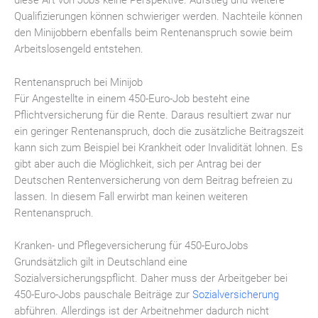
diese Art von Jobs keine Perspektive. Aufstieg und weitere
Qualifizierungen können schwieriger werden. Nachteile können
den Minijobbern ebenfalls beim Rentenanspruch sowie beim
Arbeitslosengeld entstehen.
Rentenanspruch bei Minijob
Für Angestellte in einem 450-Euro-Job besteht eine
Pflichtversicherung für die Rente. Daraus resultiert zwar nur
ein geringer Rentenanspruch, doch die zusätzliche Beitragszeit
kann sich zum Beispiel bei Krankheit oder Invalidität lohnen. Es
gibt aber auch die Möglichkeit, sich per Antrag bei der
Deutschen Rentenversicherung von dem Beitrag befreien zu
lassen. In diesem Fall erwirbt man keinen weiteren
Rentenanspruch.
Kranken- und Pflegeversicherung für 450-Euro­Jobs
Grundsätzlich gilt in Deutschland eine
Sozialversicherungspflicht. Daher muss der Arbeitgeber bei
450-Euro-Jobs pauschale Beiträge zur
Sozialversicherung
abführen. Allerdings ist der Arbeitnehmer dadurch nicht