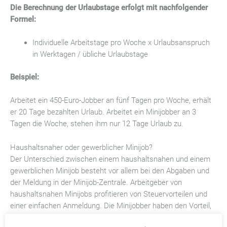
Die Berechnung der Urlaubstage erfolgt mit nachfolgender
Formel:
Individuelle Arbeitstage pro Woche x Urlaubsanspruch
in Werktagen / übliche Urlaubstage
Beispiel:
Arbeitet ein 450-Euro-Jobber an fünf Tagen pro Woche, erhält
er 20 Tage bezahlten Urlaub. Arbeitet ein Minijobber an 3
Tagen die Woche, stehen ihm nur 12 Tage Urlaub zu.
Haushaltsnaher oder gewerblicher Minijob?
Der Unterschied zwischen einem haushaltsnahen und einem
gewerblichen Minijob besteht vor allem bei den Abgaben und
der Meldung in der Minijob-Zentrale. Arbeitgeber von
haushaltsnahen Minijobs profitieren von Steuervorteilen und
einer einfachen Anmeldung. Die Minijobber haben den Vorteil,
dass es sich um ein vollwertiges Arbeitsverhältnis handelt. Zu