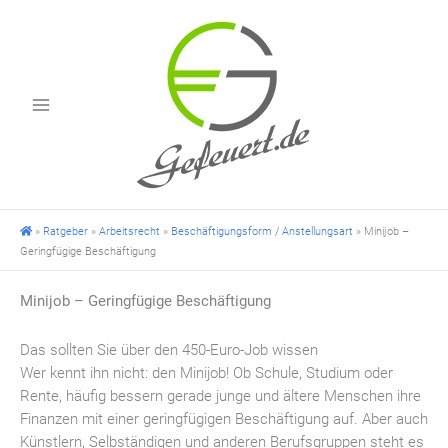
Zum
Inhalt
springen
»
Ratgeber
»
Arbeitsrecht
»
Beschäftigungsform / Anstellungsart
»
Minijob –
Geringfügige Beschäftigung
Minijob – Geringfügige Beschäftigung
Das sollten Sie über den 450-Euro-Job wissen
Wer kennt ihn nicht: den Minijob! Ob Schule, Studium oder
Rente, häufig bessern gerade junge und ältere Menschen ihre
Finanzen mit einer geringfügigen Beschäftigung auf. Aber auch
Künstlern, Selbständigen und anderen Berufsgruppen steht es