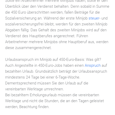
Sollte ein Arbeitnehmer mehrere Minijobs haben, sollte er den
Überblick über den Verdienst behalten. Denn sobald in Summe
die 450 Euro überschritten werden, fallen Beiträge für die
Sozialversicherung an. Während der erste Minijob
steuer
- und
sozialversicherungsfrei bleibt, werden für den zweiten Minijob
Abgaben fällig. Das Gehalt des zweiten Minijobs wird auf den
Verdienst des Hauptberufes angerechnet. Führen
Arbeitnehmer mehrere Minijobs ohne Hauptberuf aus, werden
diese zusammengerechnet.
Urlaubsanspruch im Minijob auf 450-Euro-Basis: Was gilt?
Auch Angestellte in 450-Euro-Jobs haben einen
Anspruch
auf
bezahlten Urlaub. Grundsätzlich beträgt der Urlaubsanspruch
mindestens 24 Tage bei einer 6-Tage-Woche.
Dementsprechend müssen Sie den Urlaub auf die
vereinbarten Werktage umrechnen.
Bei bezahltem Erholungsurlaub müssen die vereinbarten
Werktage und nicht die Stunden, die an den Tagen geleistet
werden, Beachtung finden.