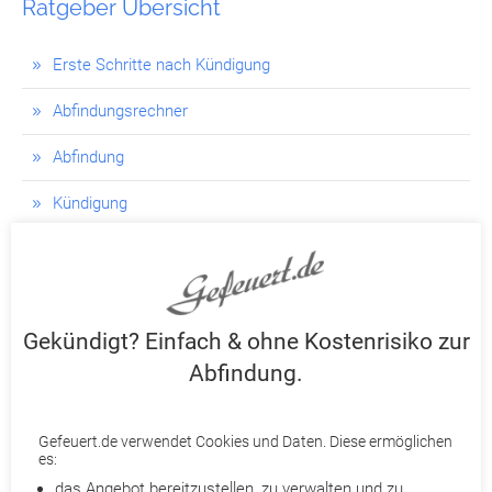
Ratgeber Übersicht
Erste Schritte nach Kündigung
Abfindungsrechner
Abfindung
Kündigung
Kündigungsgründe
Kündigungsschutz
Gekündigt? Einfach & ohne Kostenrisiko zur
Aufhebungsvertrag
Abfindung.
Finanzielle Absicherung
Psychologische Unterstützung
Gefeuert.de verwendet Cookies und Daten. Diese ermöglichen
es:
Jobsuche
das Angebot bereitzustellen, zu verwalten und zu