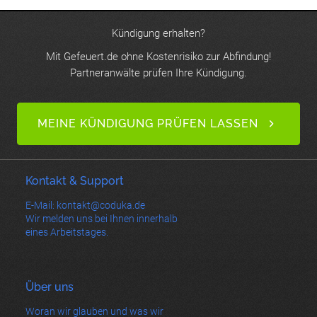
Kündigung erhalten?
Mit Gefeuert.de ohne Kostenrisiko zur Abfindung!
Partneranwälte prüfen Ihre Kündigung.
MEINE KÜNDIGUNG PRÜFEN LASSEN
Kontakt & Support
E-Mail: kontakt@coduka.de
Wir melden uns bei Ihnen innerhalb
eines Arbeitstages.
Über uns
Woran wir glauben und was wir