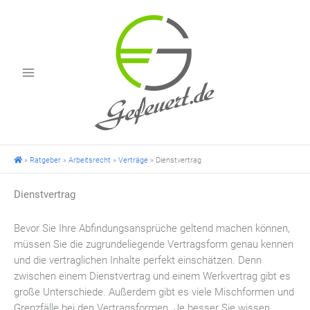
Zum
Inhalt
springen
»
Ratgeber
»
Arbeitsrecht
»
Verträge
»
Dienstvertrag
Dienstvertrag
Bevor Sie Ihre Abfindungsansprüche geltend machen können,
müssen Sie die zugrundeliegende Vertragsform genau kennen
und die vertraglichen Inhalte perfekt einschätzen. Denn
zwischen einem Dienstvertrag und einem Werkvertrag gibt es
große Unterschiede. Außerdem gibt es viele Mischformen und
Grenzfälle bei den Vertragsformen. Je besser Sie wissen,