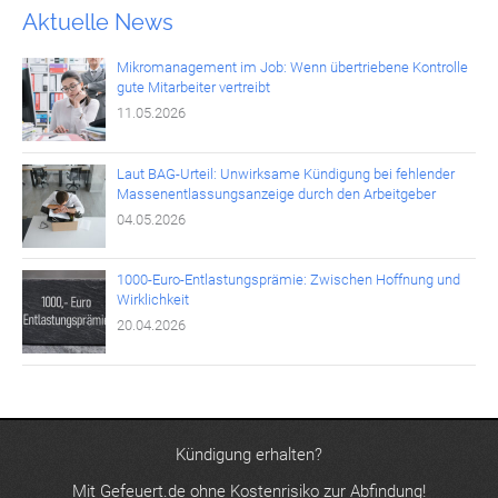
Aktuelle News
Mikromanagement im Job: Wenn übertriebene Kontrolle
gute Mitarbeiter vertreibt
11.05.2026
Laut BAG-Urteil: Unwirksame Kündigung bei fehlender
Massenentlassungsanzeige durch den Arbeitgeber
04.05.2026
1000-Euro-Entlastungsprämie: Zwischen Hoffnung und
Wirklichkeit
20.04.2026
Kündigung erhalten?
Mit Gefeuert.de ohne Kostenrisiko zur Abfindung!