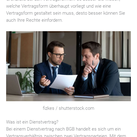
welche Vertragsform überhaupt vorliegt und wie eine
Vertragsform gestaltet sein muss, desto besser können Sie
auch Ihre Rechte einfordern.
fizkes / shutterstock.com
Was ist ein Dienstvertrag?
Bei einem Dienstvertrag nach BGB handelt es sich um ein
Vertragsverhältnis zwischen zwei Vertragsparteien. Mit dem