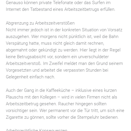
Genauso können private Telefonate oder das Surfen im
Internet den Tatbestand eines Arbeitszeitbetrugs erfüllen.
Abgrenzung zu Arbeitszeitverstößen
Nicht immer jedoch ist in der konkreten Situation von Vorsatz
auszugehen. Wer morgens nicht pünktlich ist, weil die Bahn
Verspätung hatte, muss nicht gleich damit rechnen,
abgemahnt oder gekündigt zu werden. Hier liegt in der Regel
keine Betrugsabsicht vor, sondern ein unverschuldeter
Arbeitszeitverstoß. Im Zweifel meldet man den Grund seinem
Vorgesetzten und arbeitet die verpassten Stunden bei
Gelegenheit einfach nach.
Auch der Gang in die Kaffeeküche – inklusive eines kurzen
Plauschs mit den Kollegen – wird in vielen Firmen nicht als
Arbeitszeitbetrug gesehen. Raucher hingegen sollten
vorsichtiger sein. Wer permanent vor die Tür tritt, um sich eine
Zigarette zu gönnen, sollte vorher die Stempeluhr bedienen.
Arbeitsrechtliche Konsequenzen