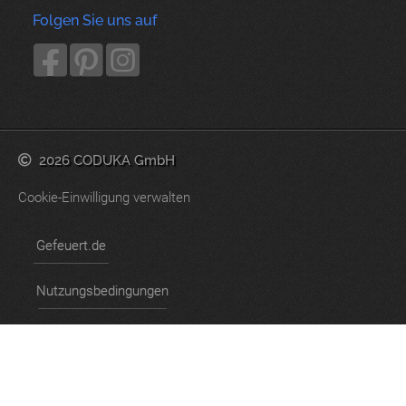
Folgen Sie uns auf
2026 CODUKA GmbH
Cookie-Einwilligung verwalten
Gefeuert.de
Nutzungsbedingungen
Datenschutzerklärung
Impressum