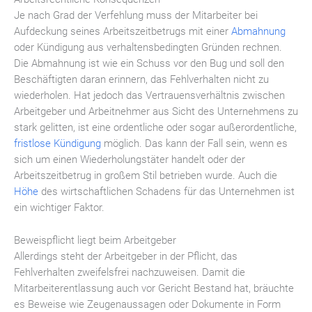
Je nach Grad der Verfehlung muss der Mitarbeiter bei
Aufdeckung seines Arbeitszeitbetrugs mit einer
Abmahnung
oder Kündigung aus verhaltensbedingten Gründen rechnen.
Die Abmahnung ist wie ein Schuss vor den Bug und soll den
Beschäftigten daran erinnern, das Fehlverhalten nicht zu
wiederholen. Hat jedoch das Vertrauensverhältnis zwischen
Arbeitgeber und Arbeitnehmer aus Sicht des Unternehmens zu
stark gelitten, ist eine ordentliche oder sogar außerordentliche,
fristlose Kündigung
möglich. Das kann der Fall sein, wenn es
sich um einen Wiederholungstäter handelt oder der
Arbeitszeitbetrug in großem Stil betrieben wurde. Auch die
Höhe
des wirtschaftlichen Schadens für das Unternehmen ist
ein wichtiger Faktor.
Beweispflicht liegt beim Arbeitgeber
Allerdings steht der Arbeitgeber in der Pflicht, das
Fehlverhalten zweifelsfrei nachzuweisen. Damit die
Mitarbeiterentlassung auch vor Gericht Bestand hat, bräuchte
es Beweise wie Zeugenaussagen oder Dokumente in Form