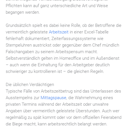
Pflichten kann auf ganz unterschiedliche Art und Weise
begangen werden.
Grundsätzlich spielt es dabei keine Rolle, ob der Betroffene die
vermeintlich geleistete
Arbeitszeit
in einer Excel-Tabelle
fehlerhaft dokumentiert, Zeiterfassungssysteme wie
Stempeluhren austrickst oder gegenüber dem Chef mündlich
Falschangaben zu seinem Arbeitspensum macht.
Selbstverständlich gelten im Homeoffice und im Außendienst
– auch wenn die Einhaltung für den Arbeitgeber deutlich
schwieriger zu kontrollieren ist – die gleichen Regeln.
Die üblichen Verdächtigen
Typische Fälle von Arbeitszeitbetrug sind das Unterlassen des
Ausstempelns zur
Mittagspause
, die Wahrnehmung eines
privaten Termins während der Arbeitszeit oder unwahre
Angaben über vermeintlich geleistete Überstunden. Auch wer
regelmäßig zu spät kommt oder vor dem offiziellen Feierabend
die Biege macht, kann arbeitsrechtlich belangt werden.