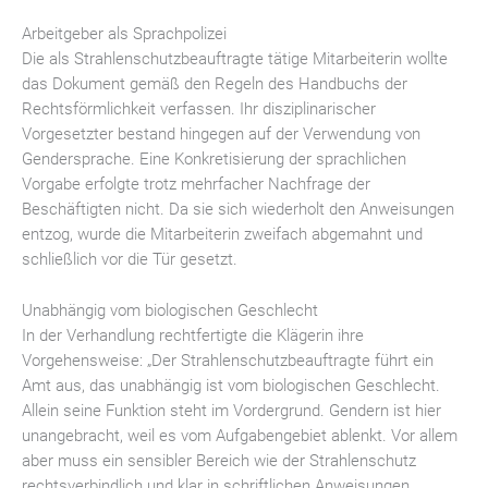
Arbeitgeber als Sprachpolizei
Die als Strahlenschutzbeauftragte tätige Mitarbeiterin wollte
das Dokument gemäß den Regeln des Handbuchs der
Rechtsförmlichkeit verfassen. Ihr disziplinarischer
Vorgesetzter bestand hingegen auf der Verwendung von
Gendersprache. Eine Konkretisierung der sprachlichen
Vorgabe erfolgte trotz mehrfacher Nachfrage der
Beschäftigten nicht. Da sie sich wiederholt den Anweisungen
entzog, wurde die Mitarbeiterin zweifach abgemahnt und
schließlich vor die Tür gesetzt.
Unabhängig vom biologischen Geschlecht
In der Verhandlung rechtfertigte die Klägerin ihre
Vorgehensweise: „Der Strahlenschutzbeauftragte führt ein
Amt aus, das unabhängig ist vom biologischen Geschlecht.
Allein seine Funktion steht im Vordergrund. Gendern ist hier
unangebracht, weil es vom Aufgabengebiet ablenkt. Vor allem
aber muss ein sensibler Bereich wie der Strahlenschutz
rechtsverbindlich und klar in schriftlichen Anweisungen