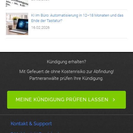
KI im Büro: Automatisierung in 12–18 Monaten und das
Ende der Tastatur?
16.02.2026
Kündigung erhalten?
Mit Gefeuert.de ohne Kostenrisiko zur Abfindung!
Partneranwälte prüfen Ihre Kündigung.
MEINE KÜNDIGUNG PRÜFEN LASSEN
Kontakt & Support