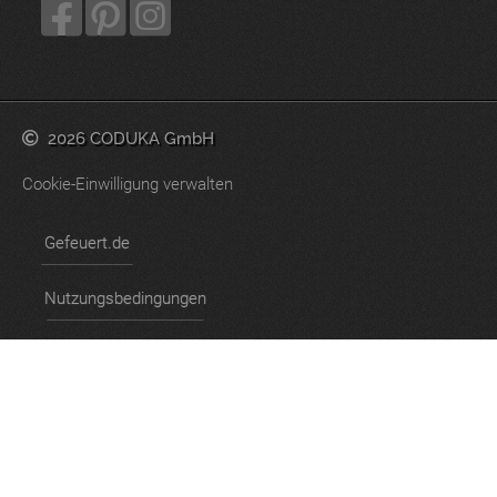
2026 CODUKA GmbH
Cookie-Einwilligung verwalten
Gefeuert.de
Nutzungsbedingungen
Datenschutzerklärung
Impressum