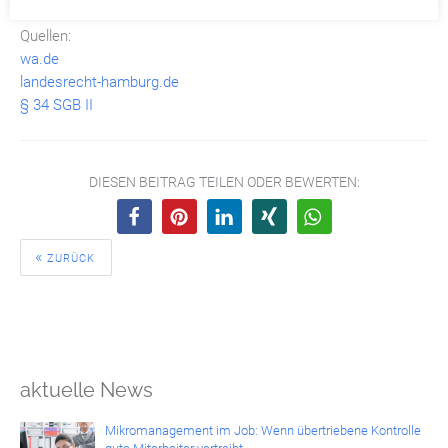
Stand: 23.02.2026
Quellen:
wa.de
landesrecht-hamburg.de
§ 34 SGB II
DIESEN BEITRAG TEILEN ODER BEWERTEN:
ZURÜCK
aktuelle News
Mikromanagement im Job: Wenn übertriebene Kontrolle