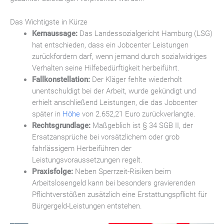
Das Wichtigste in Kürze
Kernaussage:
Das Landessozialgericht Hamburg (LSG)
hat entschieden, dass ein Jobcenter Leistungen
zurückfordern darf, wenn jemand durch sozialwidriges
Verhalten seine Hilfebedürftigkeit herbeiführt.
Fallkonstellation:
Der Kläger fehlte wiederholt
unentschuldigt bei der Arbeit, wurde gekündigt und
erhielt anschließend Leistungen, die das Jobcenter
später in
Höhe
von 2.652,21 Euro zurückverlangte.
Rechtsgrundlage:
Maßgeblich ist § 34 SGB II, der
Ersatzansprüche bei vorsätzlichem oder grob
fahrlässigem Herbeiführen der
Leistungsvoraussetzungen regelt.
Praxisfolge:
Neben Sperrzeit-Risiken beim
Arbeitslosengeld kann bei besonders gravierenden
Pflichtverstößen zusätzlich eine Erstattungspflicht für
Bürgergeld-Leistungen entstehen.