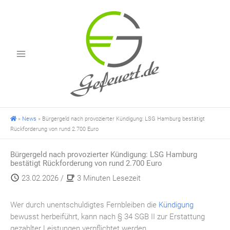
Zum
Inhalt
springen
»
News
»
Bürgergeld nach provozierter Kündigung: LSG Hamburg bestätigt
Rückforderung von rund 2.700 Euro
Bürgergeld nach provozierter Kündigung: LSG Hamburg
bestätigt Rückforderung von rund 2.700 Euro
23.02.2026
/
3 Minuten Lesezeit
Wer durch unentschuldigtes Fernbleiben die
Kündigung
bewusst herbeiführt, kann nach § 34 SGB II zur Erstattung
gezahlter Leistungen verpflichtet werden.