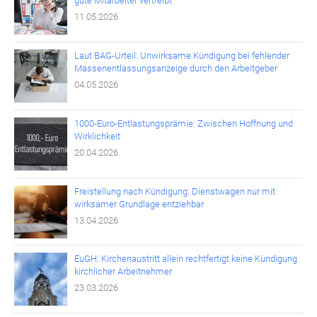
gute Mitarbeiter vertreibt
11.05.2026
Laut BAG-Urteil: Unwirksame Kündigung bei fehlender
Massenentlassungsanzeige durch den Arbeitgeber
04.05.2026
1000-Euro-Entlastungsprämie: Zwischen Hoffnung und
Wirklichkeit
20.04.2026
Freistellung nach Kündigung: Dienstwagen nur mit
wirksamer Grundlage entziehbar
13.04.2026
EuGH: Kirchenaustritt allein rechtfertigt keine Kündigung
kirchlicher Arbeitnehmer
23.03.2026