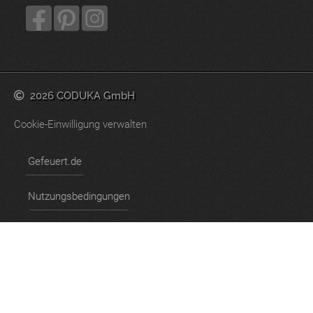
2026 CODUKA GmbH
Cookie-Einwilligung verwalten
Gefeuert.de
Nutzungsbedingungen
Datenschutzerklärung
Impressum