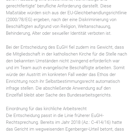
gerechtfertigte“ berufliche Anforderung darstellt. Diese
Maßstäbe würden sich aus der EU-Gleichbehandlungsrichtlinie
(2000/78/EG) ergeben, nach der eine Diskriminierung von
Beschäftigten aufgrund von Religion, Weltanschauung,
Behinderung, Alter oder sexueller Identität verboten ist.
Bei der Entscheidung des EuGH fiel zudem ins Gewicht, dass
die Mitgliedschaft in der katholischen Kirche für die Stelle nach
den bekannten Umständen nicht zwingend erforderlich war
und im Team auch evangelische Beschäftigte arbeiten. Somit
würde der Austritt im konkreten Fall weder das Ethos der
Einrichtung noch ihr Selbstbestimmungsrecht automatisch
infrage stellen. Die abschließende Anwendung auf den
Einzelfall bleibt aber Sache des Bundesarbeitsgerichts.
Einordnung für das kirchliche Arbeitsrecht
Die Entscheidung passt in die Linie früherer EuGH-
Rechtsprechung. Bereits im Jahr 2018 (Az.: C‑414/16) hatte
das Gericht im wegweisenden Egenberger-Urteil betont, dass