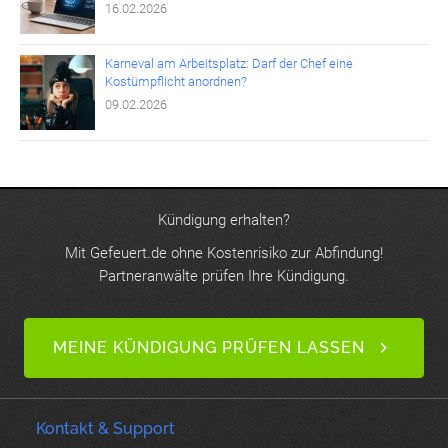
16.02.2026
Karneval am Arbeitsplatz: Darf der Chef eine
Kostümpflicht anordnen?
09.02.2026
Kündigung erhalten?
Mit Gefeuert.de ohne Kostenrisiko zur Abfindung!
Partneranwälte prüfen Ihre Kündigung.
MEINE KÜNDIGUNG PRÜFEN LASSEN
Kontakt & Support