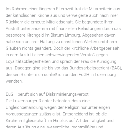
Im Rahmen einer längeren Elternzeit trat die Mitarbeiterin aus
der katholischen Kirche aus und verweigerte auch nach ihrer
Rückkehr die erneute Mitgliedschaft. Sie begründete ihren
Austritt unter anderem mit finanziellen Belastungen durch das
besondere Kirchgeld im Bistum Limburg. Abgesehen davon
habe sich an ihrer Haltung zu christlichen Werten und ihrem
Glauben nichts geändert. Doch der kirchliche Arbeitgeber sah
in dem Austritt einen schwerwiegenden Verstoß gegen
Loyalitätsobliegenheiten und sprach der Frau die Kündigung
aus. Dagegen ging sie bis vor das Bundesarbeitsgericht (BAG),
dessen Richter sich schließlich an den EuGH in Luxemburg
wandten.
EuGH beruft sich auf Diskriminierungsverbot
Die Luxemburger Richter betonten, dass eine
Ungleichbehandlung wegen der Religion nur unter engen
Voraussetzungen zulässig ist. Entscheidend ist, ob die
Kirchenmitgliedschaft im Hinblick auf Art der Tätigkeit und
deren Ausübung eine „wesentliche, rechtmäßige und