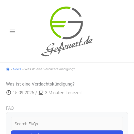
Zum
Inhalt
springen
»
News
»
Was ist eine Verdachtskündigung?
Was ist eine Verdachtskündigung?
15.09.2025
/
3 Minuten Lesezeit
FAQ