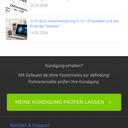
23.02.2026
KI im Büro: Automatisierung in 12–18 Monaten und das
Ende der Tastatur?
16.02.2026
Kündigung erhalten?
Mit Gefeuert.de ohne Kostenrisiko zur Abfindung!
Partneranwälte prüfen Ihre Kündigung.
MEINE KÜNDIGUNG PRÜFEN LASSEN
Kontakt & Support