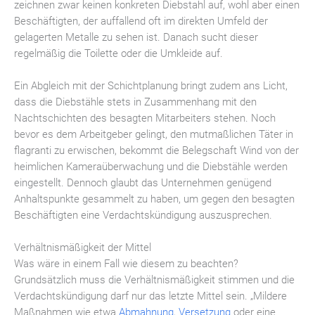
zeichnen zwar keinen konkreten Diebstahl auf, wohl aber einen
Beschäftigten, der auffallend oft im direkten Umfeld der
gelagerten Metalle zu sehen ist. Danach sucht dieser
regelmäßig die Toilette oder die Umkleide auf.
Ein Abgleich mit der Schichtplanung bringt zudem ans Licht,
dass die Diebstähle stets in Zusammenhang mit den
Nachtschichten des besagten Mitarbeiters stehen. Noch
bevor es dem Arbeitgeber gelingt, den mutmaßlichen Täter in
flagranti zu erwischen, bekommt die Belegschaft Wind von der
heimlichen Kameraüberwachung und die Diebstähle werden
eingestellt. Dennoch glaubt das Unternehmen genügend
Anhaltspunkte gesammelt zu haben, um gegen den besagten
Beschäftigten eine Verdachtskündigung auszusprechen.
Verhältnismäßigkeit der Mittel
Was wäre in einem Fall wie diesem zu beachten?
Grundsätzlich muss die Verhältnismäßigkeit stimmen und die
Verdachtskündigung darf nur das letzte Mittel sein. „Mildere
Maßnahmen wie etwa
Abmahnung
,
Versetzung
oder eine