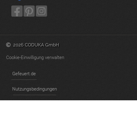
2026 CODUKA GmbH
Cookie-Einwilligung verwalten
Gefeuert.de
Nutzungsbedingungen
Datenschutzerklärung
Impressum