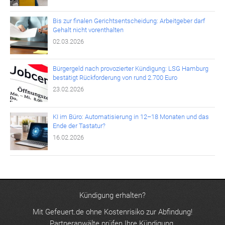
Bis zur finalen Gerichtsentscheidung: Arbeitgeber darf
Gehalt nicht vorenthalten
02.03.2026
Bürgergeld nach provozierter Kündigung: LSG Hamburg
bestätigt Rückforderung von rund 2.700 Euro
23.02.2026
KI im Büro: Automatisierung in 12–18 Monaten und das
Ende der Tastatur?
16.02.2026
Kündigung erhalten?
Mit Gefeuert.de ohne Kostenrisiko zur Abfindung!
Partneranwälte prüfen Ihre Kündigung.