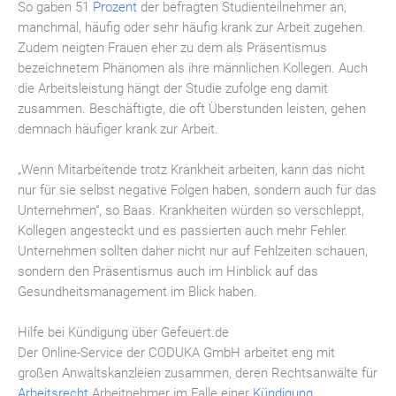
So gaben 51
Prozent
der befragten Studienteilnehmer an,
manchmal, häufig oder sehr häufig krank zur Arbeit zugehen.
Zudem neigten Frauen eher zu dem als Präsentismus
bezeichnetem Phänomen als ihre männlichen Kollegen. Auch
die Arbeitsleistung hängt der Studie zufolge eng damit
zusammen. Beschäftigte, die oft Überstunden leisten, gehen
demnach häufiger krank zur Arbeit.
„Wenn Mitarbeitende trotz Krankheit arbeiten, kann das nicht
nur für sie selbst negative Folgen haben, sondern auch für das
Unternehmen“, so Baas. Krankheiten würden so verschleppt,
Kollegen angesteckt und es passierten auch mehr Fehler.
Unternehmen sollten daher nicht nur auf Fehlzeiten schauen,
sondern den Präsentismus auch im Hinblick auf das
Gesundheitsmanagement im Blick haben.
Hilfe bei Kündigung über Gefeuert.de
Der Online-Service der CODUKA GmbH arbeitet eng mit
großen Anwaltskanzleien zusammen, deren Rechtsanwälte für
Arbeitsrecht
Arbeitnehmer im Falle einer
Kündigung