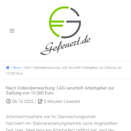
Zum
Inhalt
springen
»
News
»
Nach Videoüberwachung: LAG verurteilt Arbeitgeber zur Zahlung von
15.000 Euro
Nach Videoüberwachung: LAG verurteilt Arbeitgeber zur
Zahlung von 15.000 Euro
06.10.2025
/
3 Minuten Lesezeit
Arbeitsatmosphäre wie im Überwachungsstaat
Nachdem ein Stahlverarbeitungsbetrieb seine Angestellten
fast zwei Jahre lang am Arbeitsplatz gefilmt hat, wird der