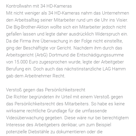
Kontrollwahn mit 34 HD-Kameras
Mit nicht weniger als 34 HD-Kameras nahm das Unternehmen
den Arbeitsalltag seiner Mitarbeiter rund um die Uhr ins Visier.
Die Big-Brother-Aktion wollte sich ein Mitarbeiter jedoch nicht
gefallen lassen und legte daher ausdrücklich Widerspruch ein.
Da die Firma ihre Überwachung in der Folge nicht einstellte,
ging der Beschäftigte vor Gericht. Nachdem ihm durch das
Arbeitsgericht (ArbG) Dortmund die Entschädigungssumme
von 15.000 Euro zugesprochen wurde, legte der Arbeitgeber
Berufung ein. Doch auch das nächstinstanzliche LAG Hamm
gab dem Arbeitnehmer Recht.
Verstoß gegen das Persönlichkeitsrecht
Die Richter begründeten ihr Urteil mit einem Verstoß gegen
das Persönlichkeitsrecht des Mitarbeiters. So habe es keine
wirksame rechtliche Grundlage für die umfassende
Videoüberwachung gegeben. Diese wäre nur bei berechtigtem
Interesse des Arbeitgebers denkbar, um zum Beispiel
potenzielle Diebstähle zu dokumentieren oder die