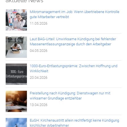
aktuelle News
Mikromanagement im Job: Wenn übertriebene Kontrolle
gute Mitarbeiter vertreibt
11.05.2026
Laut BAG-Urteil: Unwirksame Kündigung bei fehlender
Massenentlassungsanzeige durch den Arbeitgeber
04.05.2026
1000-Euro-Entlastungsprämie: Zwischen Hoffnung und
Wirklichkeit
20.04.2026
Freistellung nach Kündigung: Dienstwagen nur mit
wirksamer Grundlage entziehbar
13.04.2026
EuGH: Kirchenaustritt allein rechtfertigt keine Kündigung
kirchlicher Arbeitnehmer