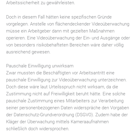
Arbeitssicherheit zu gewährleisten.
Doch in diesem Fall hätten keine spezifischen Gründe
vorgelegen. Anstelle von flächendeckender Videoüberwachung
müsse ein Arbeitgeber dann mit gezielten Maßnahmen
operieren. Eine Videoüberwachung der Ein- und Ausgänge oder
von besonders risikobehafteten Bereichen wäre daher völlig
ausreichend gewesen.
Pauschale Einwilligung unwirksam
Zwar mussten die Beschäftigten vor Arbeitsantritt eine
pauschale Einwilligung zur Videoüberwachung unterzeichnen.
Doch diese wäre laut Urteilsspruch nicht wirksam, da die
Zustimmung nicht auf Freiwilligkeit beruht hätte. Eine solche
pauschale Zustimmung eines Mitarbeiters zur Verarbeitung
seiner personenbezogenen Daten widerspräche den Vorgaben
der Datenschutz-Grundverordnung (DSGVO). Zudem habe der
Kläger der Überwachung mittels Kameraaufnahmen
schließlich doch widersprochen.