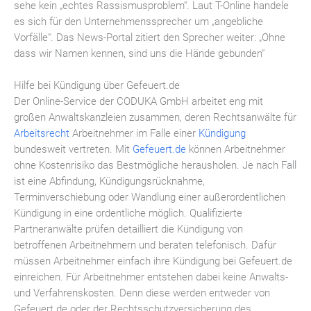
sehe kein „echtes Rassismusproblem“. Laut T-Online handele
es sich für den Unternehmenssprecher um „angebliche
Vorfälle“. Das News-Portal zitiert den Sprecher weiter: „Ohne
dass wir Namen kennen, sind uns die Hände gebunden“
Hilfe bei Kündigung über Gefeuert.de
Der Online-Service der CODUKA GmbH arbeitet eng mit
großen Anwaltskanzleien zusammen, deren Rechtsanwälte für
Arbeitsrecht
Arbeitnehmer im Falle einer
Kündigung
bundesweit vertreten. Mit
Gefeuert.de
können Arbeitnehmer
ohne Kostenrisiko das Bestmögliche herausholen. Je nach Fall
ist eine Abfindung, Kündigungsrücknahme,
Terminverschiebung oder Wandlung einer außerordentlichen
Kündigung in eine ordentliche möglich. Qualifizierte
Partneranwälte prüfen detailliert die Kündigung von
betroffenen Arbeitnehmern und beraten telefonisch. Dafür
müssen Arbeitnehmer einfach ihre Kündigung bei Gefeuert.de
einreichen. Für Arbeitnehmer entstehen dabei keine Anwalts-
und Verfahrenskosten. Denn diese werden entweder von
Gefeuert.de oder der Rechtsschutzversicherung des