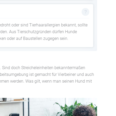
roht oder sind Tierhaarallergien bekannt, sollte
den. Aus Tierschutzgründen dürfen Hunde
ken oder auf Baustellen zugegen sein.
. Sind doch Streicheleinheiten bekanntermaßen
Arbeitsumgebung ist gemacht für Vierbeiner und auch
ommen werden. Was gilt, wenn man seinen Hund mit