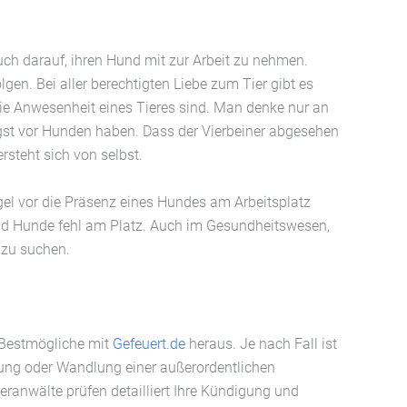
ch darauf, ihren Hund mit zur Arbeit zu nehmen.
gen. Bei aller berechtigten Liebe zum Tier gibt es
 die Anwesenheit eines Tieres sind. Man denke nur an
ngst vor Hunden haben. Dass der Vierbeiner abgesehen
rsteht sich von selbst.
gel vor die Präsenz eines Hundes am Arbeitsplatz
nd Hunde fehl am Platz. Auch im Gesundheitswesen,
s zu suchen.
 Bestmögliche mit
Gefeuert.de
heraus. Je nach Fall ist
ng oder Wandlung einer außerordentlichen
neranwälte prüfen detailliert Ihre Kündigung und