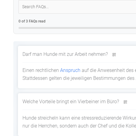
0 of 3 FAQs read
Darf man Hunde mit zur Arbeit nehmen?
Einen rechtlichen
Anspruch
auf die Anwesenheit des e
Stattdessen gelten die jeweiligen Bestimmungen des 
Welche Vorteile bringt ein Vierbeiner im Büro?
Hunde streicheln kann eine stressreduzierende Wirkun
nur die Herrchen, sondern auch der Chef und die Koll