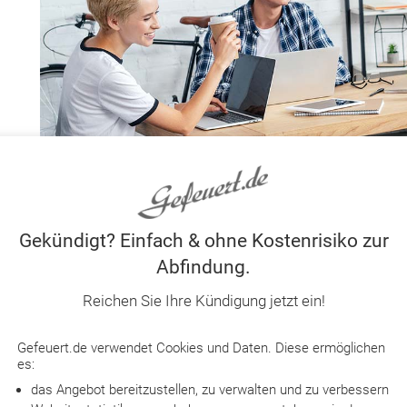
Gekündigt? Einfach & ohne Kostenrisiko zur
Abfindung.
Reichen Sie Ihre Kündigung jetzt ein!
Gefeuert.de verwendet Cookies und Daten. Diese ermöglichen
LightField Studios /
es:
das Angebot bereitzustellen, zu verwalten und zu verbessern
Tierisch gute Vibes