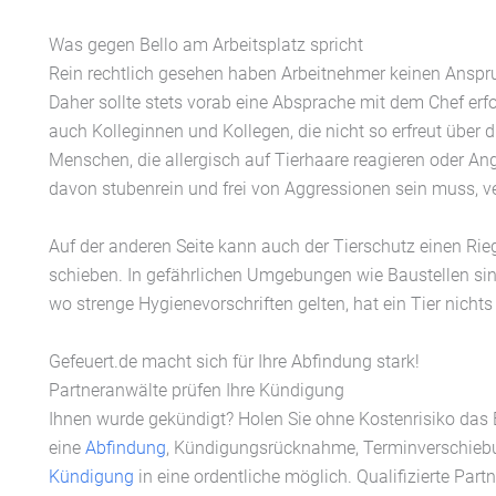
Was gegen Bello am Arbeitsplatz spricht
Rein rechtlich gesehen haben Arbeitnehmer keinen Anspru
Daher sollte stets vorab eine Absprache mit dem Chef erfol
auch Kolleginnen und Kollegen, die nicht so erfreut über
Menschen, die allergisch auf Tierhaare reagieren oder A
davon stubenrein und frei von Aggressionen sein muss, ve
Auf der anderen Seite kann auch der Tierschutz einen Rie
schieben. In gefährlichen Umgebungen wie Baustellen si
wo strenge Hygienevorschriften gelten, hat ein Tier nicht
Gefeuert.de macht sich für Ihre Abfindung stark!
Partneranwälte prüfen Ihre Kündigung
Ihnen wurde gekündigt? Holen Sie ohne Kostenrisiko das
eine
Abfindung
, Kündigungsrücknahme, Terminverschiebu
Kündigung
in eine ordentliche möglich. Qualifizierte Part