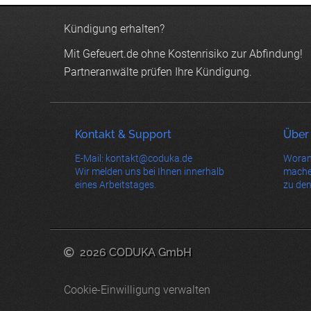
Kündigung erhalten?
Mit Gefeuert.de ohne Kostenrisiko zur Abfindung!
Partneranwälte prüfen Ihre Kündigung.
Kontakt & Support
Über
E-Mail: kontakt@coduka.de
Woran
Wir melden uns bei Ihnen innerhalb
mache
eines Arbeitstages.
zu den
2026 CODUKA GmbH
Cookie-Einwilligung verwalten