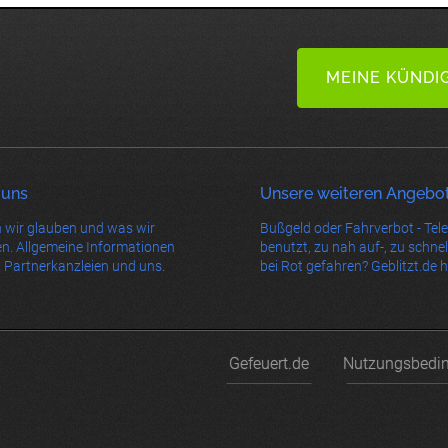
MEINE KÜNDI
 uns
Unsere weiteren Angebo
 wir glauben und was wir
Bußgeld oder Fahrverbot - Tel
n. Allgemeine Informationen
benutzt, zu nah auf-, zu schnel
 Partnerkanzleien und uns.
bei Rot gefahren? Geblitzt.de hi
Gefeuert.de
Nutzungsbedi