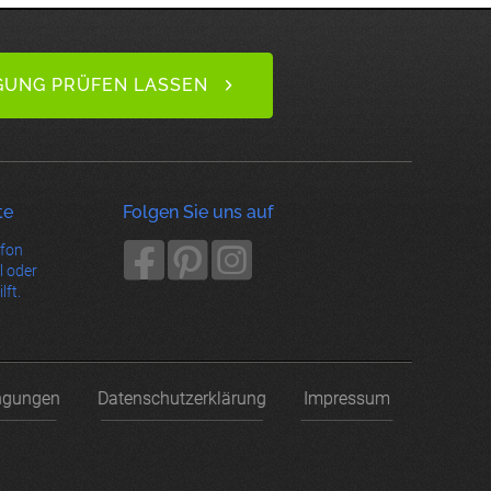
GUNG PRÜFEN LASSEN
te
Folgen Sie uns auf
efon
l oder
lft.
ngungen
Datenschutzerklärung
Impressum