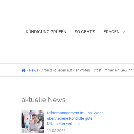
Zum
Inhalt
springen
KÜNDIGUNG PRÜFEN
SO GEHT’S
FRAGEN
»
News
»
Arbeitskollegen auf vier Pfoten – (fast) immer ein Gewinn 
aktuelle News
Mikromanagement im Job: Wenn
übertriebene Kontrolle gute
Mitarbeiter vertreibt
11.05.2026