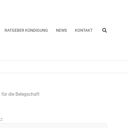
Suchen
RATGEBER KÜNDIGUNG
NEWS
KONTAKT
 für die Belegschaft
z: