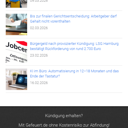
09.03.2026
Bis zur finalen Gerichtsentscheidung: Arbeitgeber darf
Gehalt nicht vorenthalten
02.03.2026
Bürgergeld nach provozierter Kündigung: LSG Hamburg
bestätigt Rückforderung von rund 2.700 Euro
23.02.2026
KI im Büro: Automatisierung in 12–18 Monaten und das
Ende der Tastatur?
16.02.2026
Kündigung erhalten?
Mit Gefeuert.de ohne Kostenrisiko zur Abfindung!