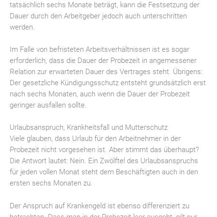
tatsächlich sechs Monate beträgt, kann die Festsetzung der
Dauer durch den Arbeitgeber jedoch auch unterschritten
werden.
Im Falle von befristeten Arbeitsverhältnissen ist es sogar
erforderlich, dass die Dauer der Probezeit in angemessener
Relation zur erwarteten Dauer des Vertrages steht. Übrigens:
Der gesetzliche Kündigungsschutz entsteht grundsätzlich erst
nach sechs Monaten, auch wenn die Dauer der Probezeit
geringer ausfallen sollte.
Urlaubsanspruch, Krankheitsfall und Mutterschutz
Viele glauben, dass Urlaub für den Arbeitnehmer in der
Probezeit nicht vorgesehen ist. Aber stimmt das überhaupt?
Die Antwort lautet: Nein. Ein Zwölftel des Urlaubsanspruchs
für jeden vollen Monat steht dem Beschäftigten auch in den
ersten sechs Monaten zu.
Der Anspruch auf Krankengeld ist ebenso differenziert zu
betrachten. Dass man in der Probezeit leer ausgeht, gilt nur