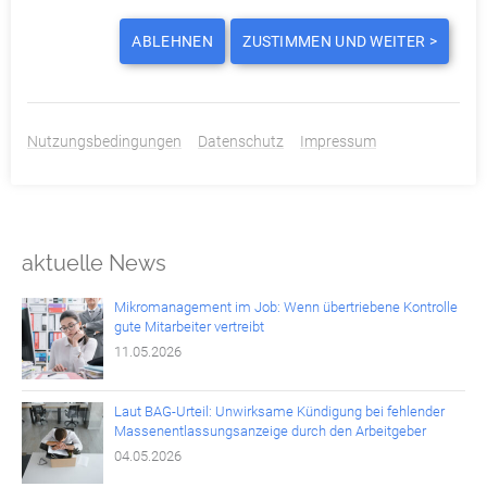
DIESEN BEITRAG TEILEN ODER BEWERTEN:
ABLEHNEN
ZUSTIMMEN UND WEITER >
ZURÜCK
Nutzungsbedingungen
Datenschutz
Impressum
aktuelle News
Mikromanagement im Job: Wenn übertriebene Kontrolle
gute Mitarbeiter vertreibt
11.05.2026
Laut BAG-Urteil: Unwirksame Kündigung bei fehlender
Massenentlassungsanzeige durch den Arbeitgeber
04.05.2026