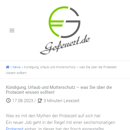
Zum
Inhalt
springen
»
News
»
Kündigung, Urlaub und Mutterschutz – was Sie über die Probezeit
wissen sollten!
Kündigung, Urlaub und Mutterschutz – was Sie über die
Probezeit wissen sollten!
17.08.2023
/
3 Minuten Lesezeit
Was es mit den Mythen der Probezeit auf sich hat
Ein neuer Job geht in der Regel mit einer sechsmonatigen
Probezeit
einher. In dieser hat der frisch eingestellte