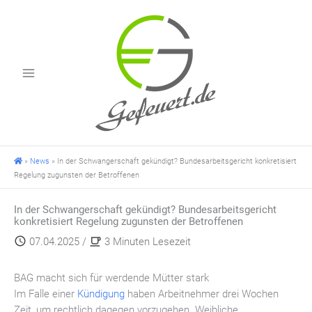
Zum
Inhalt
springen
»
News
»
In der Schwangerschaft gekündigt? Bundesarbeitsgericht konkretisiert
Regelung zugunsten der Betroffenen
In der Schwangerschaft gekündigt? Bundesarbeitsgericht
konkretisiert Regelung zugunsten der Betroffenen
07.04.2025
/
3 Minuten Lesezeit
BAG macht sich für werdende Mütter stark
Im Falle einer
Kündigung
haben Arbeitnehmer drei Wochen
Zeit, um rechtlich dagegen vorzugehen. Weibliche