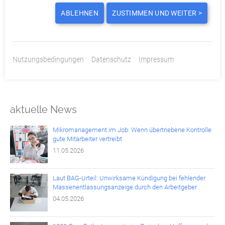
DIESEN BEITRAG TEILEN ODER BEWERTEN:
ABLEHNEN
ZUSTIMMEN UND WEITER >
ZURÜCK
Nutzungsbedingungen
Datenschutz
Impressum
aktuelle News
Mikromanagement im Job: Wenn übertriebene Kontrolle
gute Mitarbeiter vertreibt
11.05.2026
Laut BAG-Urteil: Unwirksame Kündigung bei fehlender
Massenentlassungsanzeige durch den Arbeitgeber
04.05.2026