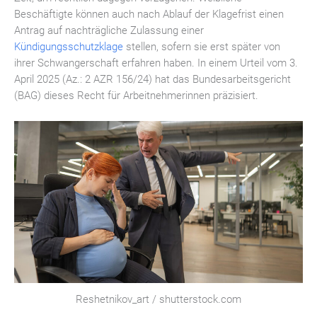
Beschäftigte können auch nach Ablauf der Klagefrist einen
Antrag auf nachträgliche Zulassung einer
Kündigungsschutzklage
stellen, sofern sie erst später von
ihrer Schwangerschaft erfahren haben. In einem Urteil vom 3.
April 2025 (Az.: 2 AZR 156/24) hat das Bundesarbeitsgericht
(BAG) dieses Recht für Arbeitnehmerinnen präzisiert.
Reshetnikov_art / shutterstock.com