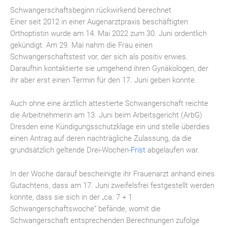
Schwangerschaftsbeginn rückwirkend berechnet
Einer seit 2012 in einer Augenarztpraxis beschäftigten
Orthoptistin wurde am 14. Mai 2022 zum 30. Juni ordentlich
gekündigt. Am 29. Mai nahm die Frau einen
Schwangerschaftstest vor, der sich als positiv erwies.
Daraufhin kontaktierte sie umgehend ihren Gynäkologen, der
ihr aber erst einen Termin für den 17. Juni geben konnte.
Auch ohne eine ärztlich attestierte Schwangerschaft reichte
die Arbeitnehmerin am 13. Juni beim Arbeitsgericht (ArbG)
Dresden eine Kündigungsschutzklage ein und stelle überdies
einen Antrag auf deren nachträgliche Zulassung, da die
grundsätzlich geltende Drei-Wochen-
Frist
abgelaufen war.
In der Woche darauf bescheinigte ihr Frauenarzt anhand eines
Gutachtens, dass am 17. Juni zweifelsfrei festgestellt werden
konnte, dass sie sich in der „ca. 7 + 1
Schwangerschaftswoche“ befände, womit die
Schwangerschaft entsprechenden Berechnungen zufolge