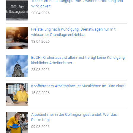
1000-Euro-Entlastungsprämie: Zwischen Hoffnung und
Wirklichkeit
20.04.2026
Freistellung nach Kündigung: Dienstwagen nur mit
wirksamer Grundlage entziehbar
13.04.2026
EuGH: Kirchenaustritt allein rechtfertigt keine Kündigung
kirchlicher Arbeitnehmer
23.03.2026
Kopfhörer am Arbeitsplatz: Ist Musikhören im Büro okay?
16.03.2026
Arbeitnehmer in der Golfregion gestrandet: Wer das
Risiko trägt
09.03.2026