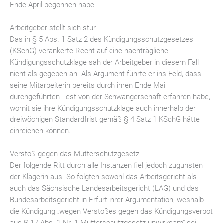
Ende April begonnen habe.
Arbeitgeber stellt sich stur
Das in § 5 Abs. 1 Satz 2 des Kündigungsschutzgesetzes
(KSchG) verankerte Recht auf eine nachträgliche
Kündigungsschutzklage sah der Arbeitgeber in diesem Fall
nicht als gegeben an. Als Argument führte er ins Feld, dass
seine Mitarbeiterin bereits durch ihren Ende Mai
durchgeführten Test von der Schwangerschaft erfahren habe,
womit sie ihre Kündigungsschutzklage auch innerhalb der
dreiwöchigen Standardfrist gemäß § 4 Satz 1 KSchG hätte
einreichen können.
Verstoß gegen das Mutterschutzgesetz
Der folgende Ritt durch alle Instanzen fiel jedoch zugunsten
der Klägerin aus. So folgten sowohl das Arbeitsgericht als
auch das Sächsische Landesarbeitsgericht (LAG) und das
Bundesarbeitsgericht in Erfurt ihrer Argumentation, weshalb
die Kündigung „wegen Verstoßes gegen das Kündigungsverbot
aus § 17 Abs. 1 Nr. 1 Mutterschutzgesetz unwirksam“ sei.