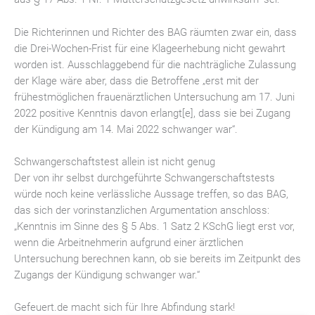
Die Richterinnen und Richter des BAG räumten zwar ein, dass
die Drei-Wochen-Frist für eine Klageerhebung nicht gewahrt
worden ist. Ausschlaggebend für die nachträgliche Zulassung
der Klage wäre aber, dass die Betroffene „erst mit der
frühestmöglichen frauenärztlichen Untersuchung am 17. Juni
2022 positive Kenntnis davon erlangt[e], dass sie bei Zugang
der Kündigung am 14. Mai 2022 schwanger war“.
Schwangerschaftstest allein ist nicht genug
Der von ihr selbst durchgeführte Schwangerschaftstests
würde noch keine verlässliche Aussage treffen, so das BAG,
das sich der vorinstanzlichen Argumentation anschloss:
„Kenntnis im Sinne des § 5 Abs. 1 Satz 2 KSchG liegt erst vor,
wenn die Arbeitnehmerin aufgrund einer ärztlichen
Untersuchung berechnen kann, ob sie bereits im Zeitpunkt des
Zugangs der Kündigung schwanger war.“
Gefeuert.de macht sich für Ihre Abfindung stark!