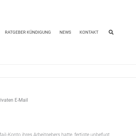
Suchen
RATGEBER KÜNDIGUNG
NEWS
KONTAKT
ivaten E-Mail
il-Konto ihres Arbeitgebers hatte, fertigte unbefugt