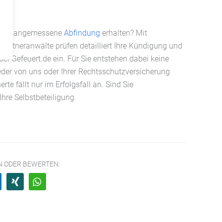
eine angemessene
Abfindung
erhalten? Mit
e Partneranwälte prüfen detailliert Ihre Kündigung und
ei Gefeuert.de ein. Für Sie entstehen dabei keine
der von uns oder Ihrer Rechtsschutzversicherung
e fällt nur im Erfolgsfall an. Sind Sie
hre Selbstbeteiligung.
EN ODER BEWERTEN: