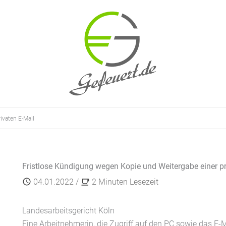
ivaten E-Mail
Fristlose Kündigung wegen Kopie und Weitergabe einer pr
04.01.2022
/
2 Minuten Lesezeit
Landesarbeitsgericht Köln
Eine Arbeitnehmerin, die Zugriff auf den PC sowie das E-Ma