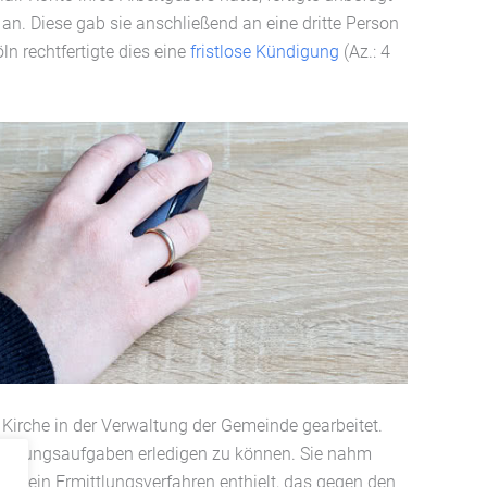
 an. Diese gab sie anschließend an eine dritte Person
n rechtfertigte dies eine
fristlose Kündigung
(Az.: 4
e Kirche in der Verwaltung der Gemeinde gearbeitet.
hhaltungsaufgaben erledigen zu können. Sie nahm
ber ein Ermittlungsverfahren enthielt, das gegen den