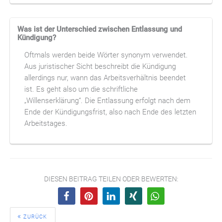
Was ist der Unterschied zwischen Entlassung und
Kündigung?
Oftmals werden beide Wörter synonym verwendet.
Aus juristischer Sicht beschreibt die Kündigung
allerdings nur, wann das Arbeitsverhältnis beendet
ist. Es geht also um die schriftliche
„Willenserklärung“. Die Entlassung erfolgt nach dem
Ende der Kündigungsfrist, also nach Ende des letzten
Arbeitstages.
DIESEN BEITRAG TEILEN ODER BEWERTEN:
ZURÜCK