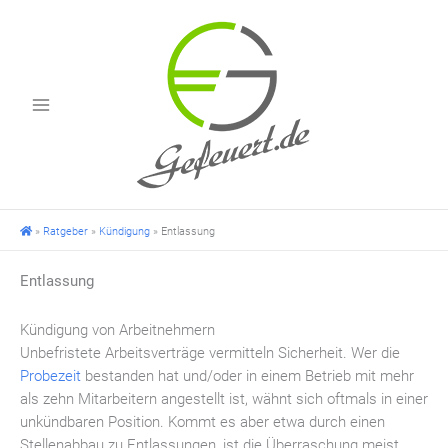
Zum
Inhalt
springen
»
Ratgeber
»
Kündigung
»
Entlassung
Entlassung
Kündigung von Arbeitnehmern
Unbefristete Arbeitsverträge vermitteln Sicherheit. Wer die
Probezeit
bestanden hat und/oder in einem Betrieb mit mehr
als zehn Mitarbeitern angestellt ist, wähnt sich oftmals in einer
unkündbaren Position. Kommt es aber etwa durch einen
Stellenabbau zu Entlassungen, ist die Überraschung meist