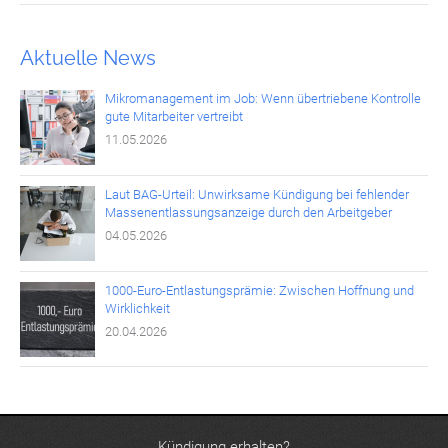
Aktuelle News
Mikromanagement im Job: Wenn übertriebene Kontrolle
gute Mitarbeiter vertreibt
11.05.2026
Laut BAG-Urteil: Unwirksame Kündigung bei fehlender
Massenentlassungsanzeige durch den Arbeitgeber
04.05.2026
1000-Euro-Entlastungsprämie: Zwischen Hoffnung und
Wirklichkeit
20.04.2026
Kündigung erhalten?