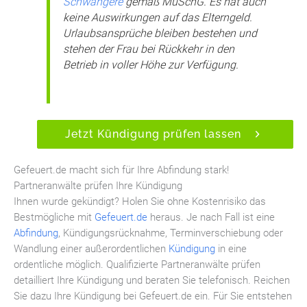
Schwangere
gemäß MuSchG. Es hat auch
keine Auswirkungen auf das Elterngeld.
Urlaubsansprüche bleiben bestehen und
stehen der Frau bei Rückkehr in den
Betrieb in voller Höhe zur Verfügung.
Jetzt Kündigung prüfen lassen
Gefeuert.de macht sich für Ihre Abfindung stark!
Partneranwälte prüfen Ihre Kündigung
Ihnen wurde gekündigt? Holen Sie ohne Kostenrisiko das
Bestmögliche mit
Gefeuert.de
heraus. Je nach Fall ist eine
Abfindung
, Kündigungsrücknahme, Terminverschiebung oder
Wandlung einer außerordentlichen
Kündigung
in eine
ordentliche möglich. Qualifizierte Partneranwälte prüfen
detailliert Ihre Kündigung und beraten Sie telefonisch. Reichen
Sie dazu Ihre Kündigung bei Gefeuert.de ein. Für Sie entstehen