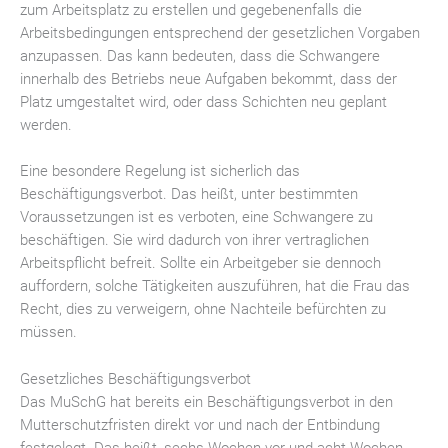
zum Arbeitsplatz zu erstellen und gegebenenfalls die
Arbeitsbedingungen entsprechend der gesetzlichen Vorgaben
anzupassen. Das kann bedeuten, dass die Schwangere
innerhalb des Betriebs neue Aufgaben bekommt, dass der
Platz umgestaltet wird, oder dass Schichten neu geplant
werden.
Eine besondere Regelung ist sicherlich das
Beschäftigungsverbot. Das heißt, unter bestimmten
Voraussetzungen ist es verboten, eine Schwangere zu
beschäftigen. Sie wird dadurch von ihrer vertraglichen
Arbeitspflicht befreit. Sollte ein Arbeitgeber sie dennoch
auffordern, solche Tätigkeiten auszuführen, hat die Frau das
Recht, dies zu verweigern, ohne Nachteile befürchten zu
müssen.
Gesetzliches Beschäftigungsverbot
Das MuSchG hat bereits ein Beschäftigungsverbot in den
Mutterschutzfristen direkt vor und nach der Entbindung
festgelegt. Das heißt, sechs Wochen vor und acht Wochen