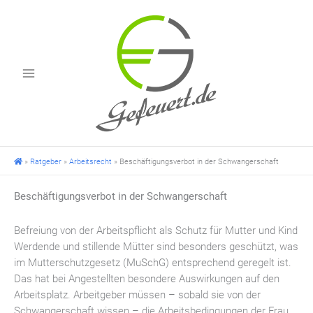
Zum
Inhalt
springen
»
Ratgeber
»
Arbeitsrecht
»
Beschäftigungsverbot in der Schwangerschaft
Beschäftigungsverbot in der Schwangerschaft
Befreiung von der Arbeitspflicht als Schutz für Mutter und Kind
Werdende und stillende Mütter sind besonders geschützt, was
im Mutterschutzgesetz (MuSchG) entsprechend geregelt ist.
Das hat bei Angestellten besondere Auswirkungen auf den
Arbeitsplatz. Arbeitgeber müssen – sobald sie von der
Schwangerschaft wissen – die Arbeitsbedingungen der Frau