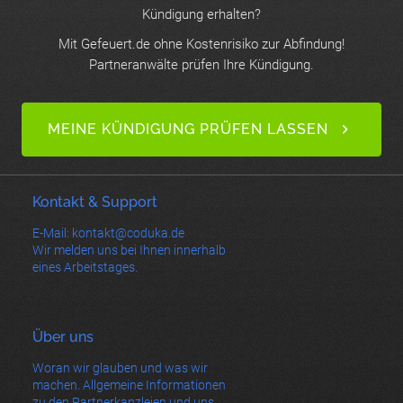
Kündigung erhalten?
Mit Gefeuert.de ohne Kostenrisiko zur Abfindung!
Partneranwälte prüfen Ihre Kündigung.
MEINE KÜNDIGUNG PRÜFEN LASSEN
Kontakt & Support
E-Mail: kontakt@coduka.de
Wir melden uns bei Ihnen innerhalb
eines Arbeitstages.
Über uns
Woran wir glauben und was wir
machen. Allgemeine Informationen
zu den Partnerkanzleien und uns.