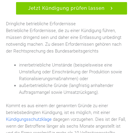
Jetzt Kündigung prüfen lassen
Dringliche betriebliche Erfordernisse
Betriebliche Erfordernisse, die zu einer Kündigung führen,
müssen dringend sein und daher eine Entlassung unbedingt
notwendig machen. Zu diesen Erfordernissen gehören nach
der Rechtsprechung des Bundesarbeitsgerichts
innerbetriebliche Umstände (beispielsweise eine
Umstellung oder Einschränkung der Produktion sowie
Rationalisierungsmaßnahmen) oder
außerbetriebliche Gründe (langfristig anhaltender
Auftragsmangel sowie Umsatzrückgang).
Kommt es aus einem der genannten Gründe zu einer
betriebsbedingten Kündigung, ist es möglich, mit einer
Kündigungsschutzklage
dagegen vorzugehen. Dies ist der Fall,
wenn der Betroffene länger als sechs Monate angestellt ist
und die Firma regelmäßig mehr als 10 Vollzeitangestellte