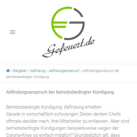
Zum
Inhalt
springen
»
Ratgeber
»
Abfindung
»
Abfindungsanspruch
»
Abfindungsanspruch bei
betriebsbedingter Kündigung
Abfindungsanspruch bei betriebsbedingter Kündigung
Betriebsbedingte Kündigung: Abfindung erhalten
Gerade in wirtschaftlich schwierigen Zeiten denken Chefs
oftmals darüber nach, ihre Mitarbeiter zu entlassen. Aber sind
betriebsbedingte Kündigungen beispielsweise wegen der
Corona-Krise so einfach möglich? Grundsätzlich gilt, dass