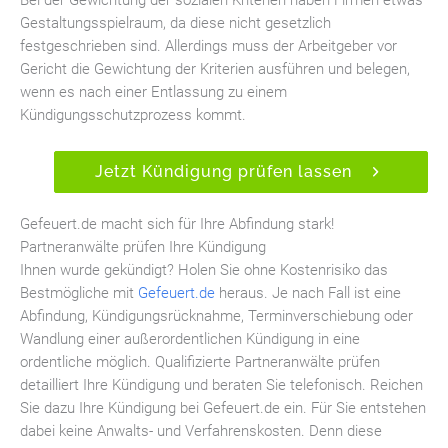
Bei der Gewichtung der sozialen Kriterien haben Firmen etwas
Gestaltungsspielraum, da diese nicht gesetzlich
festgeschrieben sind. Allerdings muss der Arbeitgeber vor
Gericht die Gewichtung der Kriterien ausführen und belegen,
wenn es nach einer Entlassung zu einem
Kündigungsschutzprozess kommt.
Jetzt Kündigung prüfen lassen
Gefeuert.de macht sich für Ihre Abfindung stark!
Partneranwälte prüfen Ihre Kündigung
Ihnen wurde gekündigt? Holen Sie ohne Kostenrisiko das
Bestmögliche mit
Gefeuert.de
heraus. Je nach Fall ist eine
Abfindung, Kündigungsrücknahme, Terminverschiebung oder
Wandlung einer außerordentlichen Kündigung in eine
ordentliche möglich. Qualifizierte Partneranwälte prüfen
detailliert Ihre Kündigung und beraten Sie telefonisch. Reichen
Sie dazu Ihre Kündigung bei Gefeuert.de ein. Für Sie entstehen
dabei keine Anwalts- und Verfahrenskosten. Denn diese