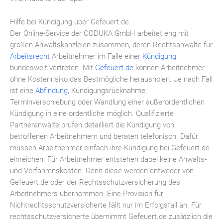
Hilfe bei Kündigung über Gefeuert.de
Der Online-Service der CODUKA GmbH arbeitet eng mit
großen Anwaltskanzleien zusammen, deren Rechtsanwälte für
Arbeitsrecht
Arbeitnehmer im Falle einer
Kündigung
bundesweit vertreten. Mit
Gefeuert.de
können Arbeitnehmer
ohne Kostenrisiko das Bestmögliche herausholen. Je nach Fall
ist eine
Abfindung
, Kündigungsrücknahme,
Terminverschiebung oder Wandlung einer außerordentlichen
Kündigung in eine ordentliche möglich. Qualifizierte
Partneranwälte prüfen detailliert die Kündigung von
betroffenen Arbeitnehmern und beraten telefonisch. Dafür
müssen Arbeitnehmer einfach ihre Kündigung bei Gefeuert.de
einreichen. Für Arbeitnehmer entstehen dabei keine Anwalts-
und Verfahrenskosten. Denn diese werden entweder von
Gefeuert.de oder der Rechtsschutzversicherung des
Arbeitnehmers übernommen. Eine Provision für
Nichtrechtsschutzversicherte fällt nur im Erfolgsfall an. Für
rechtsschutzversicherte übernimmt Gefeuert.de zusätzlich die