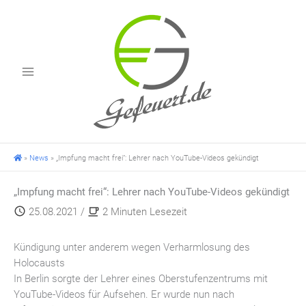
Zum
Inhalt
springen
»
News
»
„Impfung macht frei“: Lehrer nach YouTube-Videos gekündigt
„Impfung macht frei“: Lehrer nach YouTube-Videos gekündigt
25.08.2021
/
2 Minuten Lesezeit
Kündigung unter anderem wegen Verharmlosung des
Holocausts
In Berlin sorgte der Lehrer eines Oberstufenzentrums mit
YouTube-Videos für Aufsehen. Er wurde nun nach