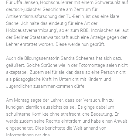
Für Uffa Jensen, Hochschullehrer mit einem Schwerpunkt auf
deutsch-jüdischer Geschichte am Zentrum für
Antisemitismusforschung der TU-Berlin, ist das eine klare
Sache. „Ich halte das eindeutig für eine Art der
Holocaustverharmlosung“, so er zum RBB. Inzwischen sei laut
der Berliner Staatsanwaltschaft auch eine Anzeige gegen den
Lehrer erstattet worden. Diese werde nun geprüft.
Auch die Bildungssenatorin Sandra Scheeres hat sich dazu
geäußert. Solche Sprüche wie in der Fotomontage seien nicht
akzeptabel. Zudem sei für sie klar, dass so eine Person nicht
als pädagogische Kraft im Unterricht mit Kindern und
Jugendlichen zusammenkommen dürfe.
Am Montag sagte der Lehrer, dass der Versuch, ihn zu
kündigen, ziemlich aussichtslos sei. Es ginge dabei um
schulinterne Konflikte ohne strafrechtliche Bedeutung. Er
werde zudem seine Rechte einfordern und habe einen Anwalt
eingeschaltet. Dies berichtete die Welt anhand von
Informationen der dpa.