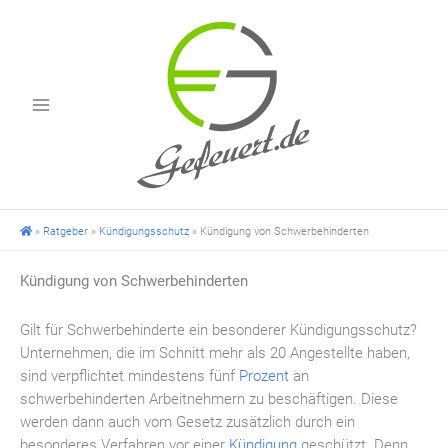
Zum
Inhalt
springen
»
Ratgeber
»
Kündigungsschutz
»
Kündigung von Schwerbehinderten
Kündigung von Schwerbehinderten
Gilt für Schwerbehinderte ein besonderer Kündigungsschutz?
Unternehmen, die im Schnitt mehr als 20 Angestellte haben,
sind verpflichtet mindestens fünf
Prozent
an
schwerbehinderten Arbeitnehmern zu beschäftigen. Diese
werden dann auch vom Gesetz zusätzlich durch ein
besonderes Verfahren vor einer
Kündigung
geschützt. Denn