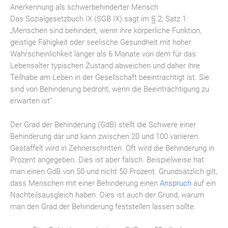
Anerkennung als schwerbehinderter Mensch
Das Sozialgesetzbuch IX (SGB IX) sagt im § 2, Satz 1:
„Menschen sind behindert, wenn ihre körperliche Funktion,
geistige Fähigkeit oder seelische Gesundheit mit hoher
Wahrscheinlichkeit länger als 6 Monate von dem für das
Lebensalter typischen Zustand abweichen und daher ihre
Teilhabe am Leben in der Gesellschaft beeinträchtigt ist. Sie
sind von Behinderung bedroht, wenn die Beeinträchtigung zu
erwarten ist“
Der Grad der Behinderung (GdB) stellt die Schwere einer
Behinderung dar und kann zwischen 20 und 100 variieren.
Gestaffelt wird in Zehnerschritten. Oft wird die Behinderung in
Prozent angegeben. Dies ist aber falsch. Beispielweise hat
man einen GdB von 50 und nicht 50 Prozent. Grundsätzlich gilt,
dass Menschen mit einer Behinderung einen
Anspruch
auf ein
Nachteilsausgleich haben. Dies ist auch der Grund, warum
man den Grad der Behinderung feststellen lassen sollte.