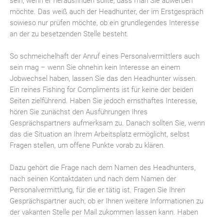
sein, wenn er herausfinden sollte, dass man Sie abwerben
möchte. Das weiß auch der Headhunter, der im Erstgespräch
sowieso nur prüfen möchte, ob ein grundlegendes Interesse
an der zu besetzenden Stelle besteht.
So schmeichelhaft der Anruf eines Personalvermittlers auch
sein mag – wenn Sie ohnehin kein Interesse an einem
Jobwechsel haben, lassen Sie das den Headhunter wissen.
Ein reines Fishing for Compliments ist für keine der beiden
Seiten zielführend. Haben Sie jedoch ernsthaftes Interesse,
hören Sie zunächst den Ausführungen Ihres
Gesprächspartners aufmerksam zu. Danach sollten Sie, wenn
das die Situation an Ihrem Arbeitsplatz ermöglicht, selbst
Fragen stellen, um offene Punkte vorab zu klären.
Dazu gehört die Frage nach dem Namen des Headhunters,
nach seinen Kontaktdaten und nach dem Namen der
Personalvermittlung, für die er tätig ist. Fragen Sie Ihren
Gesprächspartner auch, ob er Ihnen weitere Informationen zu
der vakanten Stelle per Mail zukommen lassen kann. Haben