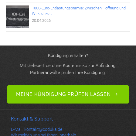
1000-Euro-Entlastungsprämie: Zwischen Hoffnung und
Wirklichkeit
20.04.2026
Kündigung erhalten?
Mit Gefeuert.de ohne Kostenrisiko zur Abfindung!
Partneranwälte prüfen Ihre Kündigung.
MEINE KÜNDIGUNG PRÜFEN LASSEN
Kontakt & Support
E-Mail: kontakt@coduka.de
Wir melden uns bei Ihnen innerhalb