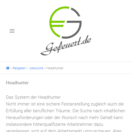
Zum
Inhalt
springen
»
Ratgeber
»
Jobsuche
»
Headhunter
Headhunter
Das System der Headhunter
Nicht immer ist eine sichere Festanstellung zugleich auch die
Erfüllung aller beruflichen Träume. Die Suche nach inhaltlichen
Herausforderungen oder der Wunsch nach mehr Gehalt kann
insbesondere höherqualifizierte Arbeitnehmer dazu
veranlassen, sich auf dem Arbeitsmarkt umzuschauen. Aber