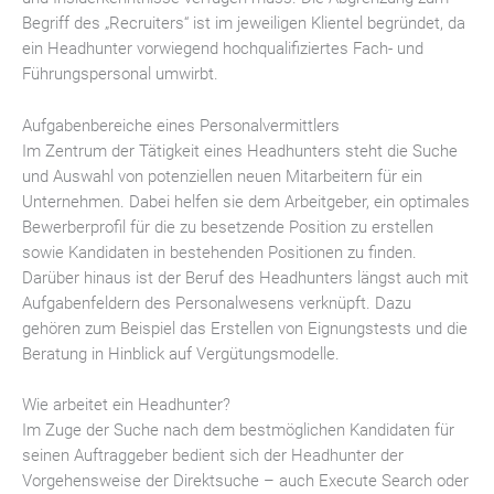
Begriff des „Recruiters“ ist im jeweiligen Klientel begründet, da
ein Headhunter vorwiegend hochqualifiziertes Fach- und
Führungspersonal umwirbt.
Aufgabenbereiche eines Personalvermittlers
Im Zentrum der Tätigkeit eines Headhunters steht die Suche
und Auswahl von potenziellen neuen Mitarbeitern für ein
Unternehmen. Dabei helfen sie dem Arbeitgeber, ein optimales
Bewerberprofil für die zu besetzende Position zu erstellen
sowie Kandidaten in bestehenden Positionen zu finden.
Darüber hinaus ist der Beruf des Headhunters längst auch mit
Aufgabenfeldern des Personalwesens verknüpft. Dazu
gehören zum Beispiel das Erstellen von Eignungstests und die
Beratung in Hinblick auf Vergütungsmodelle.
Wie arbeitet ein Headhunter?
Im Zuge der Suche nach dem bestmöglichen Kandidaten für
seinen Auftraggeber bedient sich der Headhunter der
Vorgehensweise der Direktsuche – auch Execute Search oder