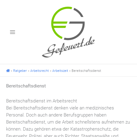
Zum
Inhalt
springen
»
Ratgeber
»
Arbeitsrecht
»
Arbeitszeit
»
Bereitschaftsdienst
Bereitschaftsdienst
Bereitschaftsdienst im Arbeitsrecht
Bei Bereitschaftsdienst denken viele an medizinisches
Personal. Doch auch andere Berufsgruppen haben
Bereitschaftsdienst, um die Arbeit schnellstens aufnehmen zu
können. Dazu gehören etwa der Katastrophenschutz, die
Feuerwehr, Polizei, aber auch Richter, Staatsanwälte und