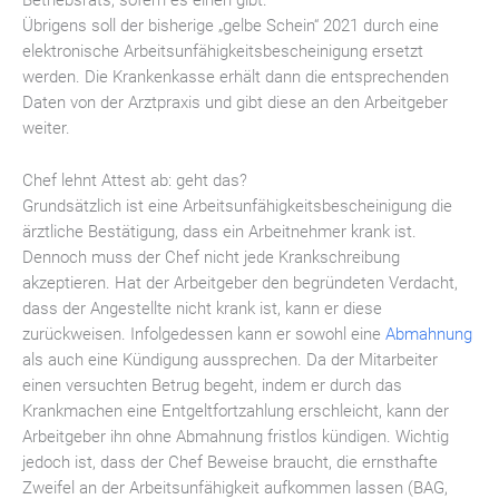
Betriebsrats, sofern es einen gibt.
Übrigens soll der bisherige „gelbe Schein“ 2021 durch eine
elektronische Arbeitsunfähigkeitsbescheinigung ersetzt
werden. Die Krankenkasse erhält dann die entsprechenden
Daten von der Arztpraxis und gibt diese an den Arbeitgeber
weiter.
Chef lehnt Attest ab: geht das?
Grundsätzlich ist eine Arbeitsunfähigkeitsbescheinigung die
ärztliche Bestätigung, dass ein Arbeitnehmer krank ist.
Dennoch muss der Chef nicht jede Krankschreibung
akzeptieren. Hat der Arbeitgeber den begründeten Verdacht,
dass der Angestellte nicht krank ist, kann er diese
zurückweisen. Infolgedessen kann er sowohl eine
Abmahnung
als auch eine Kündigung aussprechen. Da der Mitarbeiter
einen versuchten Betrug begeht, indem er durch das
Krankmachen eine Entgeltfortzahlung erschleicht, kann der
Arbeitgeber ihn ohne Abmahnung fristlos kündigen. Wichtig
jedoch ist, dass der Chef Beweise braucht, die ernsthafte
Zweifel an der Arbeitsunfähigkeit aufkommen lassen (BAG,