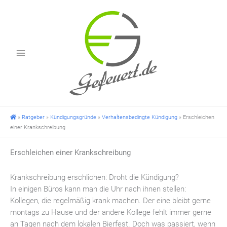
Zum
Inhalt
springen
»
Ratgeber
»
Kündigungsgründe
»
Verhaltensbedingte Kündigung
»
Erschleichen
einer Krankschreibung
Erschleichen einer Krankschreibung
Krankschreibung erschlichen: Droht die Kündigung?
In einigen Büros kann man die Uhr nach ihnen stellen:
Kollegen, die regelmäßig krank machen. Der eine bleibt gerne
montags zu Hause und der andere Kollege fehlt immer gerne
an Tagen nach dem lokalen Bierfest. Doch was passiert, wenn