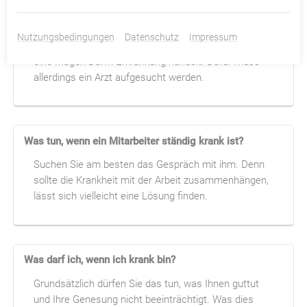
Wird man bei Durchfall krankgeschrieben?
Selbstverständlich kann man bei Durchfall
Nutzungsbedingungen
Datenschutz
Impressum
krankgeschrieben werden, da es sich vermutlich um
eine Magen-Darm-Erkrankung handelt. Dafür muss
allerdings ein Arzt aufgesucht werden.
Was tun, wenn ein Mitarbeiter ständig krank ist?
Suchen Sie am besten das Gespräch mit ihm. Denn
sollte die Krankheit mit der Arbeit zusammenhängen,
lässt sich vielleicht eine Lösung finden.
Was darf ich, wenn ich krank bin?
Grundsätzlich dürfen Sie das tun, was Ihnen guttut
und Ihre Genesung nicht beeinträchtigt. Was dies