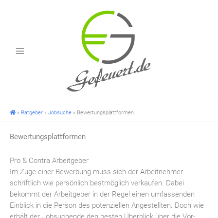
Zum
Inhalt
springen
»
Ratgeber
»
Jobsuche
»
Bewertungsplattformen
Bewertungsplattformen
Pro & Contra Arbeitgeber
Im Zuge einer Bewerbung muss sich der Arbeitnehmer
schriftlich wie persönlich bestmöglich verkaufen. Dabei
bekommt der Arbeitgeber in der Regel einen umfassenden
Einblick in die Person des potenziellen Angestellten. Doch wie
erhält der Jobsuchende den besten Überblick über die Vor-