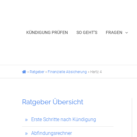
Zum
Inhalt
springen
KÜNDIGUNG PRÜFEN
SO GEHT’S
FRAGEN
»
Ratgeber
»
Finanzielle Absicherung
»
Hartz 4
Ratgeber Übersicht
Erste Schritte nach Kündigung
Abfindungsrechner